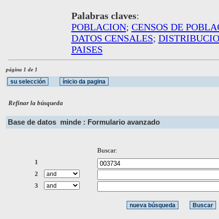
Palabras claves
:
POBLACION
;
CENSOS DE POBLA
DATOS CENSALES
;
DISTRIBUCIO
PAISES
página 1 de 1
Refinar la búsqueda
Base de datos
minde : Formulario avanzado
Buscar:
1
2
3