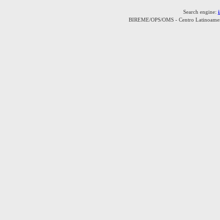
Search engine:
BIREME/OPS/OMS - Centro Latinoamerica