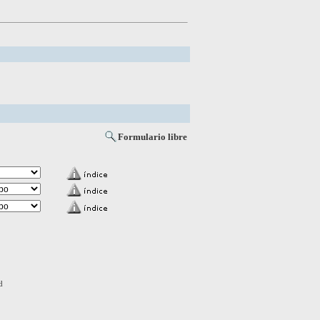
Formulario libre
d