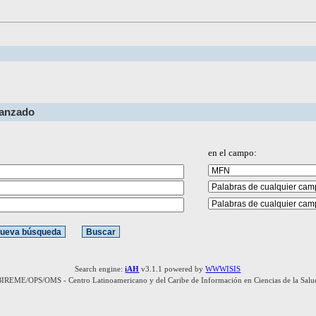
vanzado
en el campo:
Search engine:
iAH
v3.1.1 powered by
WWWISIS
BIREME/OPS/OMS - Centro Latinoamericano y del Caribe de Información en Ciencias de la Salu