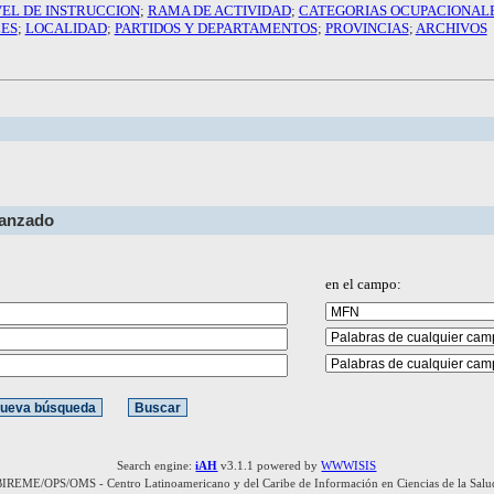
VEL DE INSTRUCCION
;
RAMA DE ACTIVIDAD
;
CATEGORIAS OCUPACIONAL
LES
;
LOCALIDAD
;
PARTIDOS Y DEPARTAMENTOS
;
PROVINCIAS
;
ARCHIVOS
vanzado
en el campo:
Search engine:
iAH
v3.1.1 powered by
WWWISIS
BIREME/OPS/OMS - Centro Latinoamericano y del Caribe de Información en Ciencias de la Salu