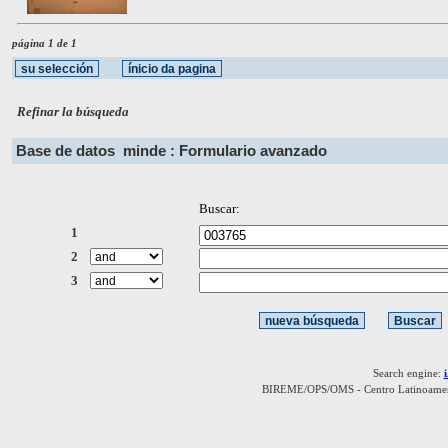
página 1 de 1
Refinar la búsqueda
Base de datos
minde : Formulario avanzado
Buscar:
1
2
3
Search engine:
BIREME/OPS/OMS - Centro Latinoamerica