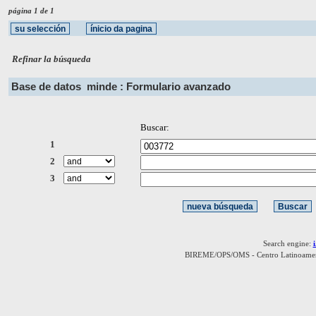
página 1 de 1
Refinar la búsqueda
Base de datos
minde : Formulario avanzado
Buscar:
1
2
3
Search engine:
BIREME/OPS/OMS - Centro Latinoamerica