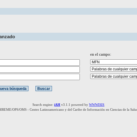
vanzado
en el campo:
Search engine:
iAH
v3.1.1 powered by
WWWISIS
BIREME/OPS/OMS - Centro Latinoamericano y del Caribe de Información en Ciencias de la Salu