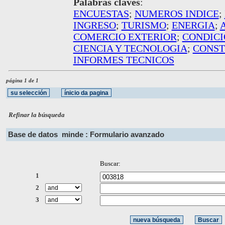
Palabras claves
:
ENCUESTAS
;
NUMEROS INDICE
;
INGRESO
;
TURISMO
;
ENERGIA
;
COMERCIO EXTERIOR
;
CONDICI
CIENCIA Y TECNOLOGIA
;
CONST
INFORMES TECNICOS
página 1 de 1
Refinar la búsqueda
Base de datos
minde : Formulario avanzado
Buscar:
1
2
3