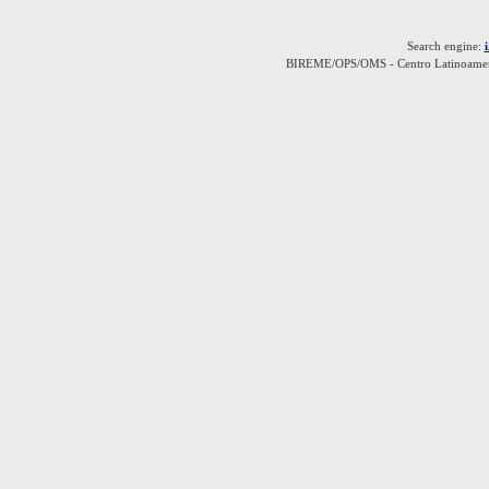
Search engine:
BIREME/OPS/OMS - Centro Latinoamerica