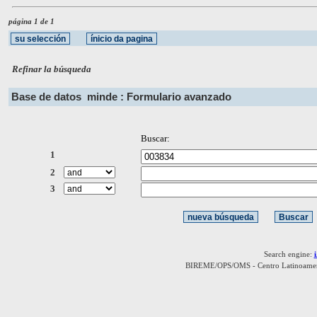
página 1 de 1
Refinar la búsqueda
Base de datos
minde : Formulario avanzado
Buscar:
1
2
3
Search engine:
BIREME/OPS/OMS - Centro Latinoamerica