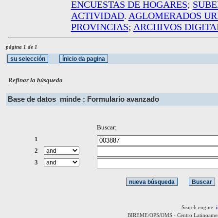
ENCUESTAS DE HOGARES
;
SUBE
ACTIVIDAD
.
AGLOMERADOS UR
PROVINCIAS
;
ARCHIVOS DIGITA
página 1 de 1
Refinar la búsqueda
Base de datos
minde : Formulario avanzado
Buscar:
1
2
3
Search engine:
BIREME/OPS/OMS - Centro Latinoamerica