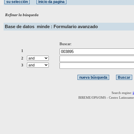
Refinar la búsqueda
Base de datos
minde : Formulario avanzado
Buscar:
1
2
3
Search engine:
BIREME/OPS/OMS - Centro Latinoamerica