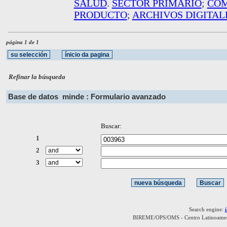
SALUD
.
SECTOR PRIMARIO
;
COM
PRODUCTO
;
ARCHIVOS DIGITAL
página 1 de 1
Refinar la búsqueda
Base de datos
minde : Formulario avanzado
Buscar:
1
2
3
Search engine:
BIREME/OPS/OMS - Centro Latinoamerica