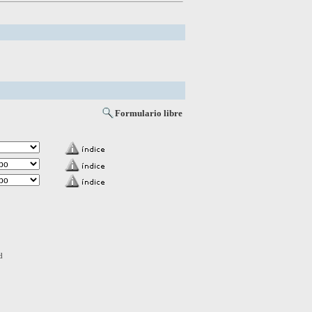
Formulario libre
d