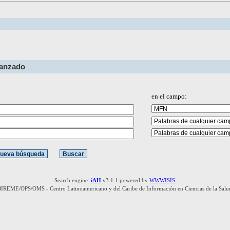
vanzado
en el campo:
Search engine:
iAH
v3.1.1 powered by
WWWISIS
BIREME/OPS/OMS - Centro Latinoamericano y del Caribe de Información en Ciencias de la Salu