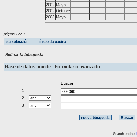
2002
Mayo
2002
Octubre
2003
Mayo
página 1 de 1
Refinar la búsqueda
Base de datos
minde : Formulario avanzado
Buscar:
1
2
3
Search engine: