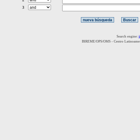
3
Search engine:
BIREME/OPS/OMS - Centro Latinoamerica