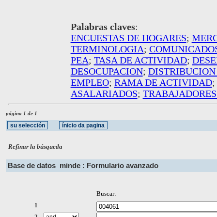
Palabras claves
:
ENCUESTAS DE HOGARES
;
MERC
TERMINOLOGIA
;
COMUNICADOS
PEA
;
TASA DE ACTIVIDAD
;
DES
DESOCUPACION
;
DISTRIBUCION
EMPLEO
;
RAMA DE ACTIVIDAD
ASALARIADOS
;
TRABAJADORES 
página 1 de 1
Refinar la búsqueda
Base de datos
minde : Formulario avanzado
Buscar:
1
2