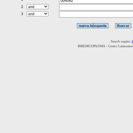
2
3
Search engine:
BIREME/OPS/OMS - Centro Latinoamerica