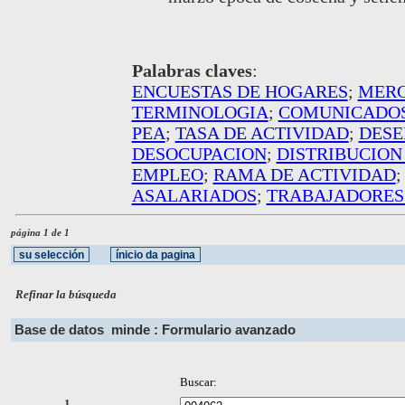
Palabras claves
:
ENCUESTAS DE HOGARES
;
MERC
TERMINOLOGIA
;
COMUNICADOS
PEA
;
TASA DE ACTIVIDAD
;
DES
DESOCUPACION
;
DISTRIBUCION
EMPLEO
;
RAMA DE ACTIVIDAD
ASALARIADOS
;
TRABAJADORES 
página 1 de 1
Refinar la búsqueda
Base de datos
minde : Formulario avanzado
Buscar:
1