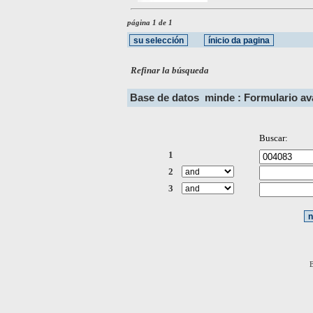
página 1 de 1
Refinar la búsqueda
Base de datos
minde : Formulario a
Buscar:
1
2
3