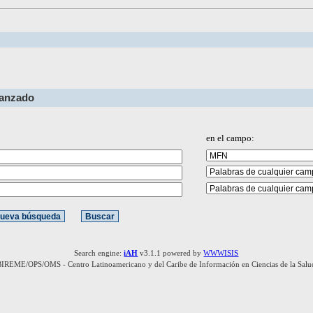
vanzado
en el campo:
Search engine:
iAH
v3.1.1 powered by
WWWISIS
BIREME/OPS/OMS - Centro Latinoamericano y del Caribe de Información en Ciencias de la Salu