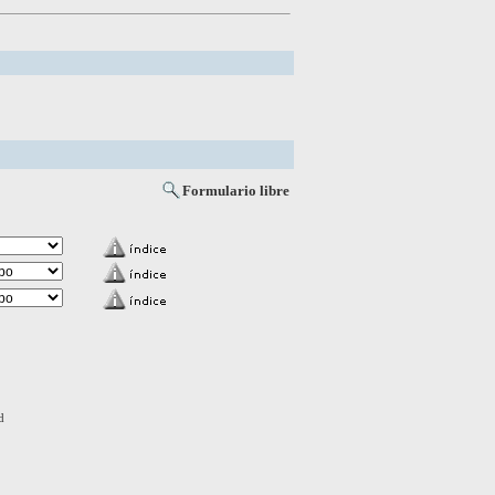
Formulario libre
d