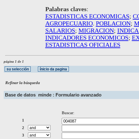
Palabras claves
:
ESTADISTICAS ECONOMICAS
;
C
AGROPECUARIO
.
POBLACION
;
M
SALARIOS
;
MIGRACION
;
INDIC
INDICADORES ECONOMICOS
;
E
ESTADISTICAS OFICIALES
página 1 de 1
Refinar la búsqueda
Base de datos
minde : Formulario avanzado
Buscar:
1
2
3