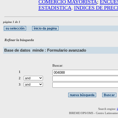
COMERCIO MAYORISTA
;
ENCUE
ESTADISTICA
.
INDICES DE PREC
página 1 de 1
Refinar la búsqueda
Base de datos
minde : Formulario avanzado
Buscar:
1
2
3
Search engine:
BIREME/OPS/OMS - Centro Latinoamerica