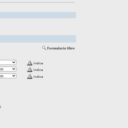
Formulario libre
d