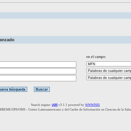
vanzado
en el campo:
Search engine:
iAH
v3.1.1 powered by
WWWISIS
BIREME/OPS/OMS - Centro Latinoamericano y del Caribe de Información en Ciencias de la Salu