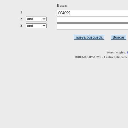
Buscar:
1
2
3
Search engine:
BIREME/OPS/OMS - Centro Latinoamerica