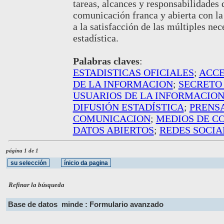
tareas, alcances y responsabilidades 
comunicación franca y abierta con la
a la satisfacción de las múltiples ne
estadística.
Palabras claves
:
ESTADISTICAS OFICIALES
;
ACCE
DE LA INFORMACION
;
SECRETO 
USUARIOS DE LA INFORMACIO
DIFUSIÓN ESTADÍSTICA
;
PRENS
COMUNICACION
;
MEDIOS DE C
DATOS ABIERTOS
;
REDES SOCIA
página 1 de 1
Refinar la búsqueda
Base de datos
minde : Formulario avanzado