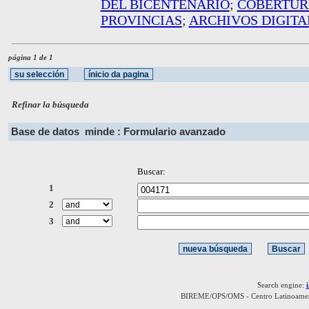
DEL BICENTENARIO
;
COBERTUR
PROVINCIAS
;
ARCHIVOS DIGITA
página 1 de 1
Refinar la búsqueda
Base de datos
minde : Formulario avanzado
Buscar:
1
2
3
Search engine:
BIREME/OPS/OMS - Centro Latinoamerica