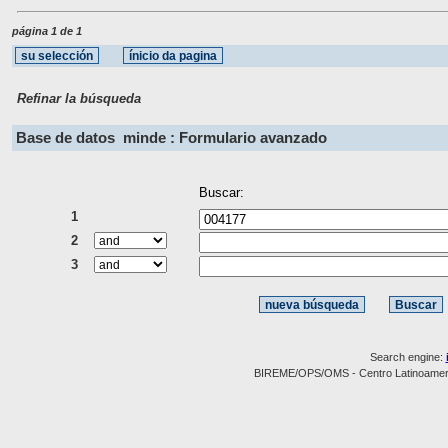
página 1 de 1
Refinar la búsqueda
Base de datos
minde : Formulario avanzado
Buscar:
1
2
3
Search engine:
BIREME/OPS/OMS - Centro Latinoamerica