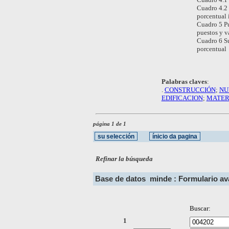
Cuadro 4.2 
porcentual 
Cuadro 5 Pu
puestos y v
Cuadro 6 Su
porcentual
Palabras claves
:
.
CONSTRUCCIÓN
;
NU
EDIFICACION
;
MATER
página 1 de 1
Refinar la búsqueda
Base de datos
minde : Formulario a
Buscar:
1