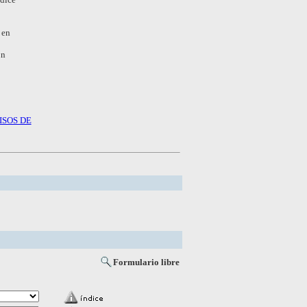
 en
ón
ISOS DE
Formulario libre