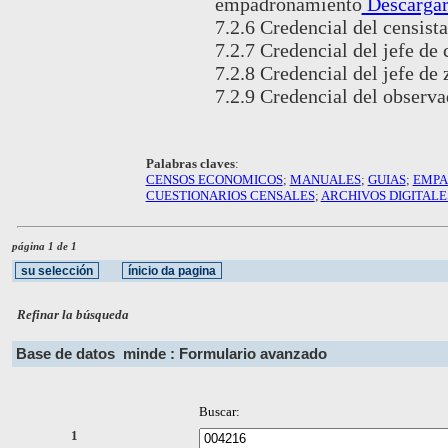
empadronamiento
Descarga
7.2.6 Credencial del censista
7.2.7 Credencial del jefe de 
7.2.8 Credencial del jefe de
7.2.9 Credencial del observa
Palabras claves
:
CENSOS ECONOMICOS
;
MANUALES
;
GUIAS
;
EMPA
CUESTIONARIOS CENSALES
;
ARCHIVOS DIGITALE
página 1 de 1
Refinar la búsqueda
Base de datos
minde : Formulario avanzado
Buscar:
1