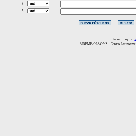
2
3
Search engine:
BIREME/OPS/OMS - Centro Latinoamerica