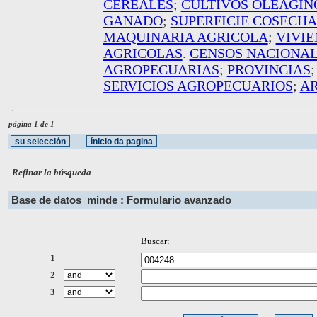
CEREALES
;
CULTIVOS OLEAGIN
GANADO
;
SUPERFICIE COSECH
MAQUINARIA AGRICOLA
;
VIVI
AGRICOLAS
.
CENSOS NACIONA
AGROPECUARIAS
;
PROVINCIAS
SERVICIOS AGROPECUARIOS
;
AR
página 1 de 1
Refinar la búsqueda
Base de datos
minde : Formulario avanzado
Buscar:
1
2
3