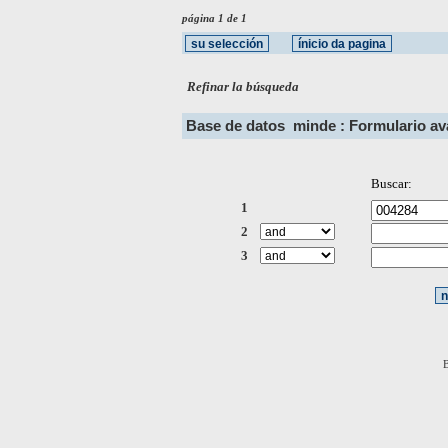
página 1 de 1
Refinar la búsqueda
Base de datos
minde : Formulario a
Buscar:
1
2
3