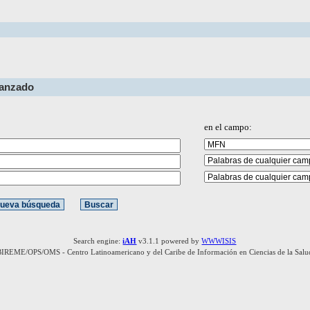
vanzado
en el campo:
Search engine:
iAH
v3.1.1 powered by
WWWISIS
BIREME/OPS/OMS - Centro Latinoamericano y del Caribe de Información en Ciencias de la Salu