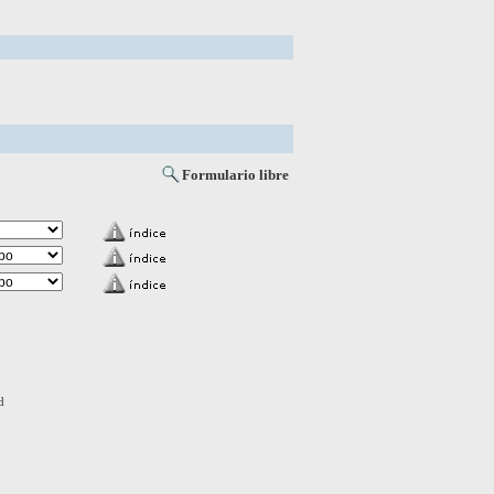
Formulario libre
d