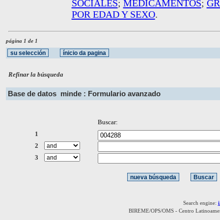
SOCIALES
;
MEDICAMENTOS
;
GR
POR EDAD Y SEXO
.
página 1 de 1
Refinar la búsqueda
Base de datos
minde : Formulario avanzado
Buscar:
1
2
3
Search engine:
BIREME/OPS/OMS - Centro Latinoamerica