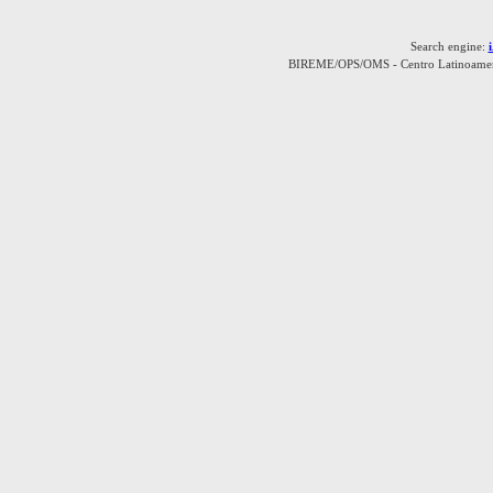
Search engine:
BIREME/OPS/OMS - Centro Latinoamerica