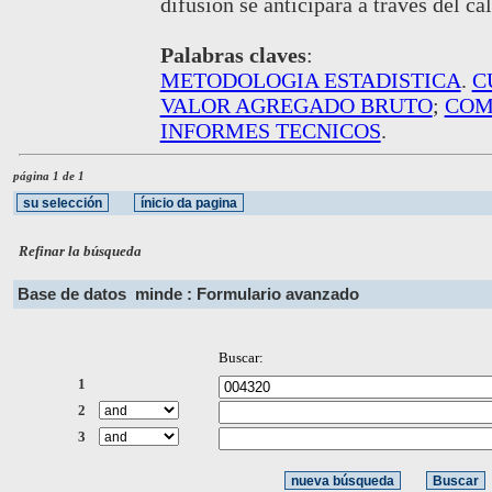
difusión se anticipará a través del c
Palabras claves
:
METODOLOGIA ESTADISTICA
.
C
VALOR AGREGADO BRUTO
;
COM
INFORMES TECNICOS
.
página 1 de 1
Refinar la búsqueda
Base de datos
minde : Formulario avanzado
Buscar:
1
2
3