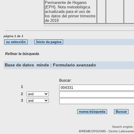
Permanente de Hogares
(EPH). Nota metodológica
actualizada para el uso de
los datos del primer trimestre
de 2019
página 1 de 1
Refinar la búsqueda
Base de datos
minde : Formulario avanzado
Buscar:
1
2
3
Search engine
BIREME/OPS/OMS - Centro Latinoamerica