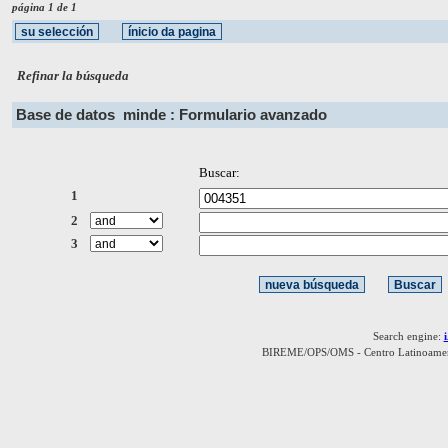
página 1 de 1
Refinar la búsqueda
Base de datos
minde : Formulario avanzado
Buscar:
1
2
3
Search engine:
BIREME/OPS/OMS - Centro Latinoamerica