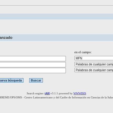
vanzado
en el campo:
Search engine:
iAH
v3.1.1 powered by
WWWISIS
BIREME/OPS/OMS - Centro Latinoamericano y del Caribe de Información en Ciencias de la Salu