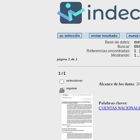
Base de datos:
mi
Buscar:
004
Referencias encontradas:
1
Mostrando:
1 ..
página 1 de 1
1 / 1
seleccionar
Alcance de los datos
:
20
imprimir
Palabras claves
:
CUENTAS NACIONAL