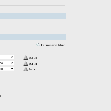
Formulario libre
d