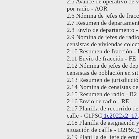
2.5 Avance de operativo de v
por radio - AOR
2.6 Nómina de jefes de fracc
2.7 Resumen de departament
2.8 Envío de departamento 
2.9 Nómina de jefes de radio,
censistas de viviendas colect
2.10 Resumen de fracción - 
2.11 Envío de fracción - FE
2.12 Nómina de jefes de dep
censistas de población en sit
2.13 Resumen de jurisdicció
2.14 Nómina de censistas de 
2.15 Resumen de radio - R2
2.16 Envío de radio - RE
2.17 Planilla de recorrido de
calle - C1PSC
1c2022x2_17.
2.18 Planilla de asignación 
situación de callle - D2PSC
2.19 Planilla del jefe de equ