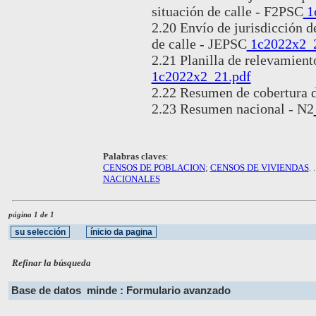
situación de calle - F2PSC
1
2.20 Envío de jurisdicción d
de calle - JEPSC
1c2022x2_2
2.21 Planilla de relevamient
1c2022x2_21.pdf
2.22 Resumen de cobertura 
2.23 Resumen nacional - N2
Palabras claves
:
CENSOS DE POBLACION
;
CENSOS DE VIVIENDAS
. 
NACIONALES
página 1 de 1
Refinar la búsqueda
Base de datos
minde : Formulario avanzado