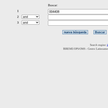
Buscar:
1
2
3
Search engine:
BIREME/OPS/OMS - Centro Latinoamerica