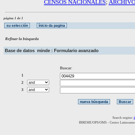
CENSOS NACIONALES
;
ARCHIVO
página 1 de 1
Refinar la búsqueda
Base de datos
minde : Formulario avanzado
Buscar:
1
2
3
Search engine:
BIREME/OPS/OMS - Centro Latinoamerica