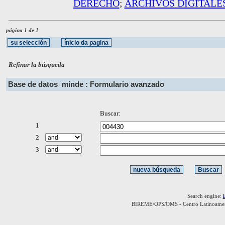
DERECHO
;
ARCHIVOS DIGITALE
página 1 de 1
Refinar la búsqueda
Base de datos
minde : Formulario avanzado
Buscar:
1
2
3
Search engine:
BIREME/OPS/OMS - Centro Latinoamerica