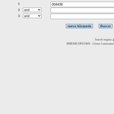
1
2
3
Search engine:
BIREME/OPS/OMS - Centro Latinoamerica