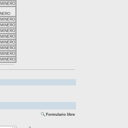
IMINERO
I
INERO
IMINERO
IMINERO
IMINERO
IMINERO
IMINERO
IMINERO
IMINERO
IMINERO
Formulario libre