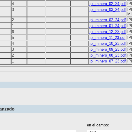
4
ipi_minero_02_24.pdf
IP
3
ipi_minero_03_24.pdf
IP
M
2
ipi_minero_02_24.pdf
IP
1
ipi_minero_01_24.pdf
IP
6
ipi_minero_12_23.pdf
IP
5
ipi_minero_11_23.pdf
IP
4
ipi_minero_10_23.pdf
IP
3
ipi_minero_09_23.pdf
IP
2
ipi_minero_08_23.pdf
IP
1
ipi_minero_07_23.pdf
IP
vanzado
en el campo: