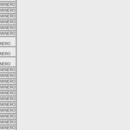
IMINERO
IMINERO
IMINERO
IMINERO
IMINERO
IMINERO
I
INERO
I
INERO
I
INERO
IMINERO
IMINERO
IMINERO
IMINERO
IMINERO
IMINERO
IMINERO
IMINERO
IMINERO
IMINERO
IMINERO