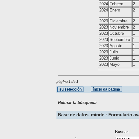
2024
Febrero
2
2024
Enero
2
2023
Diciembre
2
2023
Noviembre
2
2023
Octubre
1
2023
Septiembre
1
2023
Agosto
1
2023
Julio
1
2023
Junio
1
2023
Mayo
1
página 1 de 1
Refinar la búsqueda
Base de datos
minde : Formulario a
Buscar: