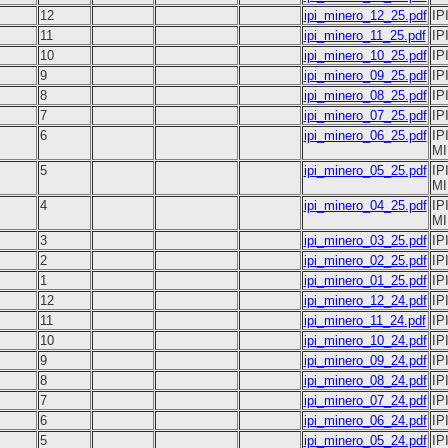
12
ipi_minero_12_25.pdf
IP
11
ipi_minero_11_25.pdf
IP
10
ipi_minero_10_25.pdf
IP
9
ipi_minero_09_25.pdf
IP
8
ipi_minero_08_25.pdf
IP
7
ipi_minero_07_25.pdf
IP
6
ipi_minero_06_25.pdf
IP
M
5
ipi_minero_05_25.pdf
IP
M
4
ipi_minero_04_25.pdf
IP
M
3
ipi_minero_03_25.pdf
IP
2
ipi_minero_02_25.pdf
IP
1
ipi_minero_01_25.pdf
IP
12
ipi_minero_12_24.pdf
IP
11
ipi_minero_11_24.pdf
IP
10
ipi_minero_10_24.pdf
IP
9
ipi_minero_09_24.pdf
IP
8
ipi_minero_08_24.pdf
IP
7
ipi_minero_07_24.pdf
IP
6
ipi_minero_06_24.pdf
IP
5
ipi_minero_05_24.pdf
IP