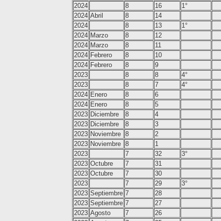
2024
8
16
1°
2024
Abril
8
14
2024
8
13
1°
2024
Marzo
8
12
2024
Marzo
8
11
2024
Febrero
8
10
2024
Febrero
8
9
2023
8
8
4°
2023
8
7
4°
2024
Enero
8
6
2024
Enero
8
5
2023
Diciembre
8
4
2023
Diciembre
8
3
2023
Noviembre
8
2
2023
Noviembre
8
1
2023
7
32
3°
2023
Octubre
7
31
2023
Octubre
7
30
2023
7
29
3°
2023
Septiembre
7
28
2023
Septiembre
7
27
2023
Agosto
7
26