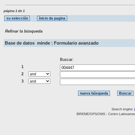
página 1 de 1
Refinar la búsqueda
Base de datos
minde : Formulario avanzado
Buscar:
1
2
3
Search engine:
BIREME/OPS/OMS - Centro Latinoamerica