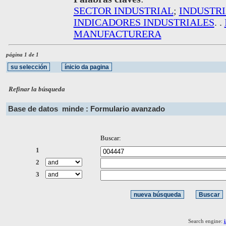
SECTOR INDUSTRIAL
;
INDUSTR
INDICADORES INDUSTRIALES
. .
MANUFACTURERA
página 1 de 1
Refinar la búsqueda
Base de datos
minde : Formulario avanzado
Buscar:
1
2
3
Search engine: