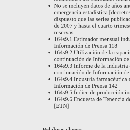
No se incluyen datos de años an
emergencia estadística [decreto
dispuesto que las series publica
de 2007 y hasta el cuarto trime
reservas.
164s9.1 Estimador mensual indu
Información de Prensa 118
164s9.2 Utilización de la capaci
continuación de Información de
164s9.3 Informe de la industria
continuación de Información de
164s9.4 Industria farmacéutica 
Información de Prensa 142
164s9.5 Índice de producción in
164s9.6 Encuesta de Tenencia d
[ETN]
Palabras claves
: