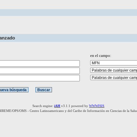
vanzado
en el campo:
Search engine:
iAH
v3.1.1 powered by
WWWISIS
BIREME/OPS/OMS - Centro Latinoamericano y del Caribe de Información en Ciencias de la Salu