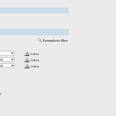
Formulario libre
d