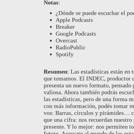
Notas
:
¿Dónde se puede escuchar el p
Apple Podcasts
Breaker
Google Podcasts
Overcast
RadioPublic
Spotify
Resumen
:
Las estadísticas están en 
que tomamos. El INDEC, productor de 
presenta un nuevo formato, pensado p
valiosa. Ahora también podrás escuc
las estadísticas, pero de una forma 
con más información, podés tomar mej
vos: Barras, círculos y pirámides…
que una cifra: nos recuerdan nuestro
presente. Y lo mejor: nos permiten t
futuro. Acercate al mundo de las est