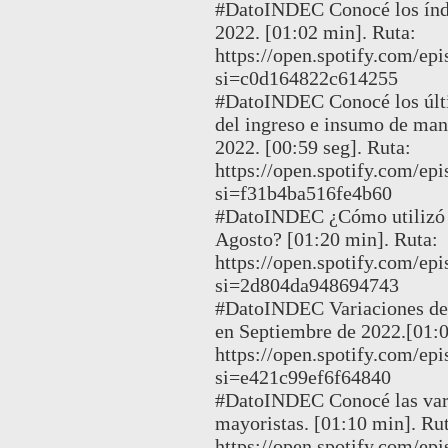
#DatoINDEC Conocé los índi
2022. [01:02 min]. Ruta:
https://open.spotify.com/
si=c0d164822c614255
#DatoINDEC Conocé los últi
del ingreso e insumo de man
2022. [00:59 seg]. Ruta:
https://open.spotify.com/
si=f31b4ba516fe4b60
#DatoINDEC ¿Cómo utilizó la
Agosto? [01:20 min]. Ruta:
https://open.spotify.com/
si=2d804da948694743
#DatoINDEC Variaciones de 
en Septiembre de 2022.[01:0
https://open.spotify.com
si=e421c99ef6f64840
#DatoINDEC Conocé las vari
mayoristas. [01:10 min]. Rut
https://open.spotify.com