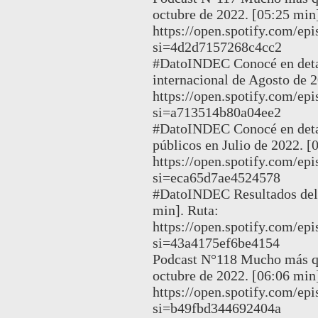
octubre de 2022. [05:25 min]
https://open.spotify.com/
si=4d2d7157268c4cc2
#DatoINDEC Conocé en detall
internacional de Agosto de 2
https://open.spotify.com/
si=a713514b80a04ee2
#DatoINDEC Conocé en detall
públicos en Julio de 2022. [
https://open.spotify.com
si=eca65d7ae4524578
#DatoINDEC Resultados del 
min]. Ruta:
https://open.spotify.com
si=43a4175ef6be4154
Podcast N°118 Mucho más qu
octubre de 2022. [06:06 min]
https://open.spotify.com
si=b49fbd344692404a