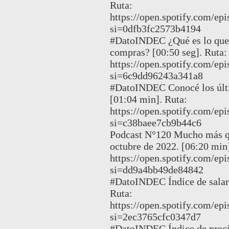
Ruta:
https://open.spotify.com
si=0dfb3fc2573b4194
#DatoINDEC ¿Qué es lo que
compras? [00:50 seg]. Ruta:
https://open.spotify.com/e
si=6c9dd96243a341a8
#DatoINDEC Conocé los últi
[01:04 min]. Ruta:
https://open.spotify.com/
si=c38baee7cb9b44c6
Podcast N°120 Mucho más qu
octubre de 2022. [06:20 min]
https://open.spotify.com
si=dd9a4bb49de84842
#DatoINDEC Índice de salari
Ruta:
https://open.spotify.com
si=2ec3765cfc0347d7
#DatoINDEC Índice de precio