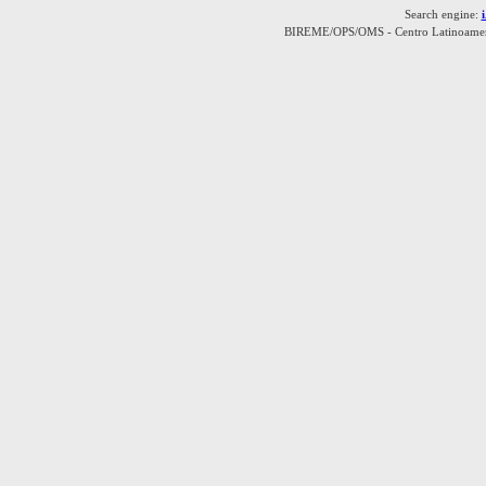
Search engine:
BIREME/OPS/OMS - Centro Latinoamerica