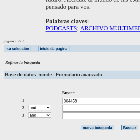
pensado para vos.
Palabras claves
:
PODCASTS
;
ARCHIVO MULTIME
página 1 de 1
Refinar la búsqueda
Base de datos
minde : Formulario avanzado
Buscar:
1
2
3