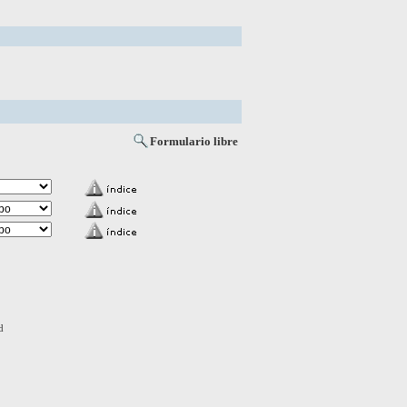
Formulario libre
d