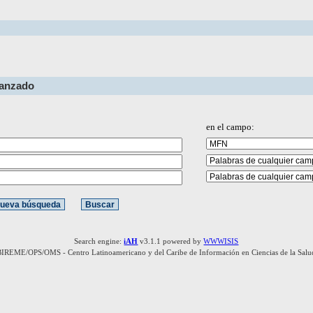
vanzado
en el campo:
Search engine:
iAH
v3.1.1 powered by
WWWISIS
BIREME/OPS/OMS - Centro Latinoamericano y del Caribe de Información en Ciencias de la Salu