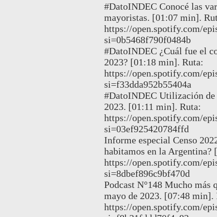
#DatoINDEC Conocé las varia
mayoristas. [01:07 min]. Rut
https://open.spotify.com/
si=0b5468f790f0484b
#DatoINDEC ¿Cuál fue el cos
2023? [01:18 min]. Ruta:
https://open.spotify.com
si=f33dda952b55404a
#DatoINDEC Utilización de 
2023. [01:11 min]. Ruta:
https://open.spotify.com/
si=03ef925420784ffd
Informe especial Censo 2022
habitamos en la Argentina? 
https://open.spotify.com
si=8dbef896c9bf470d
Podcast N°148 Mucho más qu
mayo de 2023. [07:48 min]. 
https://open.spotify.com