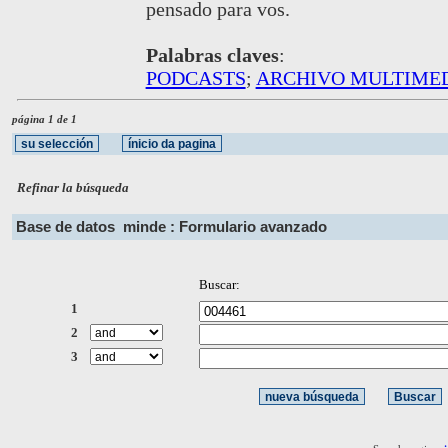
pensado para vos.
Palabras claves
:
PODCASTS
;
ARCHIVO MULTIME
página 1 de 1
Refinar la búsqueda
Base de datos
minde : Formulario avanzado
Buscar:
1
2
3