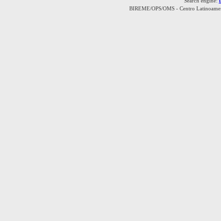
Search engine:
BIREME/OPS/OMS - Centro Latinoamerica