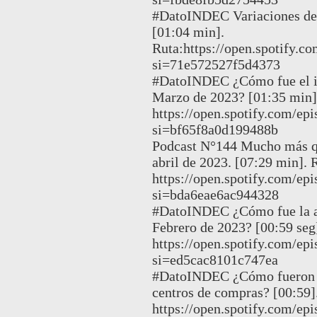
#DatoINDEC Variaciones de 
[01:04 min].
Ruta:https://open.spotify
si=71e572527f5d4373
#DatoINDEC ¿Cómo fue el in
Marzo de 2023? [01:35 min]
https://open.spotify.com/
si=bf65f8a0d199488b
Podcast N°144 Mucho más qu
abril de 2023. [07:29 min]. 
https://open.spotify.com
si=bda6eae6ac944328
#DatoINDEC ¿Cómo fue la ac
Febrero de 2023? [00:59 seg
https://open.spotify.com/
si=ed5cac8101c747ea
#DatoINDEC ¿Cómo fueron la
centros de compras? [00:59]
https://open.spotify.com/