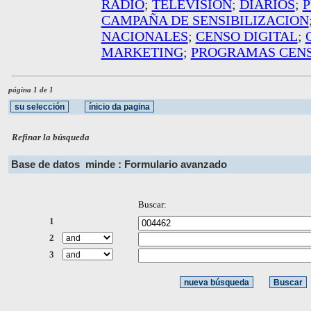
RADIO
;
TELEVISION
;
DIARIOS
;
P
CAMPAÑA DE SENSIBILIZACION
NACIONALES
;
CENSO DIGITAL
;
MARKETING
;
PROGRAMAS CEN
página 1 de 1
Refinar la búsqueda
Base de datos
minde : Formulario avanzado
Buscar:
1
2
3