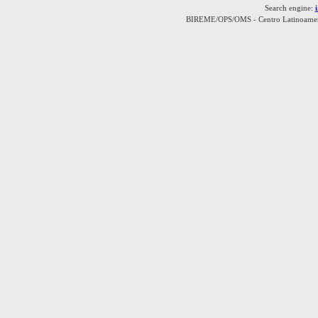
Search engine:
BIREME/OPS/OMS - Centro Latinoamerica