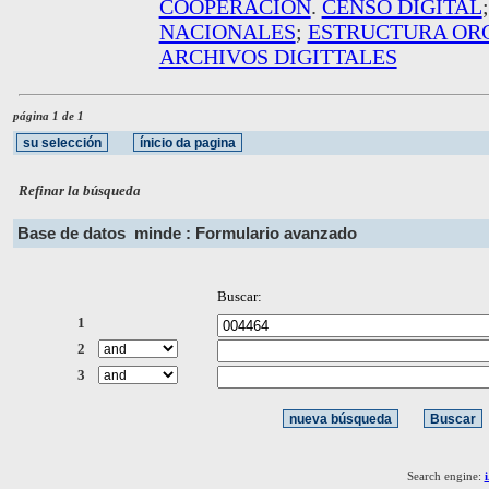
COOPERACION
.
CENSO DIGITAL
NACIONALES
;
ESTRUCTURA OR
ARCHIVOS DIGITTALES
página 1 de 1
Refinar la búsqueda
Base de datos
minde : Formulario avanzado
Buscar:
1
2
3
Search engine: