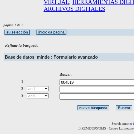
VIRTUAL
;
HERRAMIENTAS DIGI
ARCHIVOS DIGITALES
página 1 de 1
Refinar la búsqueda
Base de datos
minde : Formulario avanzado
Buscar:
1
2
3
Search engine:
BIREME/OPS/OMS - Centro Latinoamerica