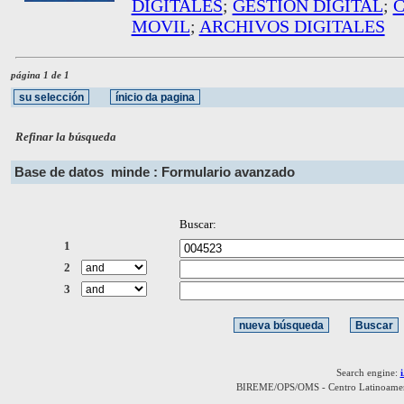
DIGITALES
;
GESTION DIGITAL
;
C
MOVIL
;
ARCHIVOS DIGITALES
página 1 de 1
Refinar la búsqueda
Base de datos
minde : Formulario avanzado
Buscar:
1
2
3
Search engine:
BIREME/OPS/OMS - Centro Latinoamerica