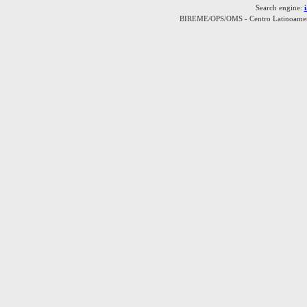
Search engine:
BIREME/OPS/OMS - Centro Latinoamerica