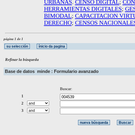
URBANAS
.
CENSO DIGITAL
;
CON
HERRAMIENTAS DIGITALES
;
GES
BIMODAL
;
CAPACITACION VIRT
DERECHO
;
CENSOS NACIONALE
página 1 de 1
Refinar la búsqueda
Base de datos
minde : Formulario avanzado
Buscar:
1
2
3