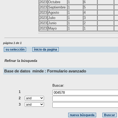
2023
Octubre
1
6
2023
Septiembre
1
5
2023
Agosto
1
4
2023
Julio
1
3
2023
Junio
1
2
2023
Mayo
1
1
página 1 de 1
Refinar la búsqueda
Base de datos
minde : Formulario avanzado
Buscar:
1
2
3