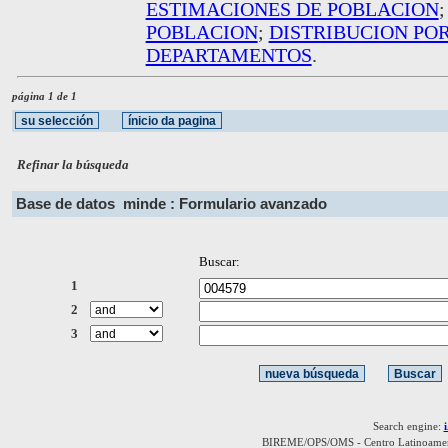
ESTIMACIONES DE POBLACION
POBLACION
;
DISTRIBUCION PO
DEPARTAMENTOS
.
página 1 de 1
Refinar la búsqueda
Base de datos
minde : Formulario avanzado
Buscar:
1
2
3
Search engine:
BIREME/OPS/OMS - Centro Latinoamerica