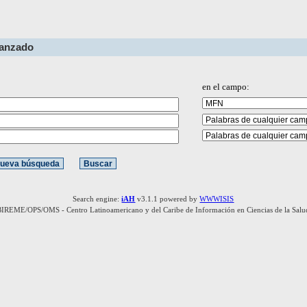
vanzado
en el campo:
Search engine:
iAH
v3.1.1 powered by
WWWISIS
BIREME/OPS/OMS - Centro Latinoamericano y del Caribe de Información en Ciencias de la Salu