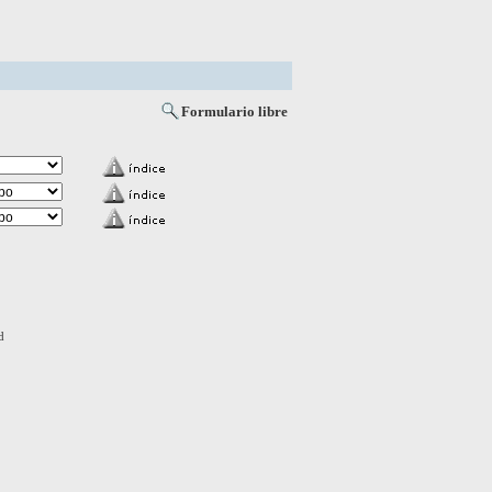
Formulario libre
d