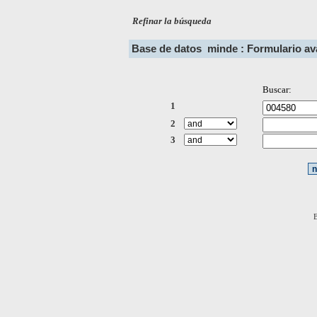
Refinar la búsqueda
Base de datos
minde : Formulario a
Buscar:
1
2
3